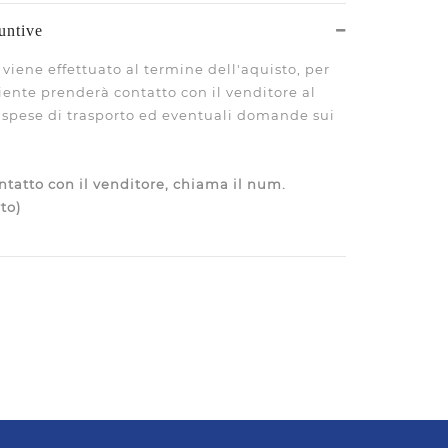
untive
viene effettuato al termine dell'aquisto, per
liente prenderà contatto con il venditore al
le spese di trasporto ed eventuali domande sui
tatto con il venditore, chiama il num.
to)