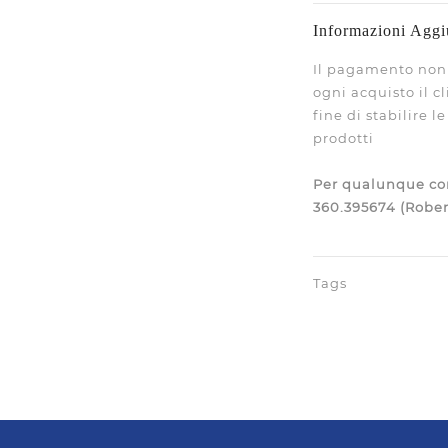
Informazioni Aggi
Il pagamento non 
ogni acquisto il c
fine di stabilire 
prodotti
Per qualunque con
360.395674 (Rober
Tags