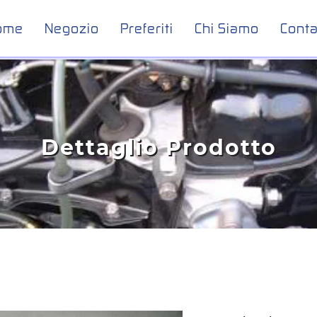
ome
Negozio
Preferiti
Chi Siamo
Conta
Dettaglio Prodotto