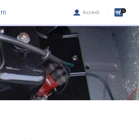
0
tti
Accedi