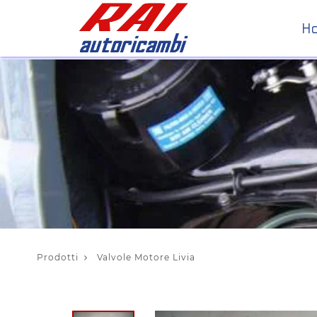
H
Prodotti
Valvole Motore Livia