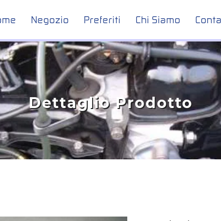
ome
Negozio
Preferiti
Chi Siamo
Conta
Dettaglio Prodotto