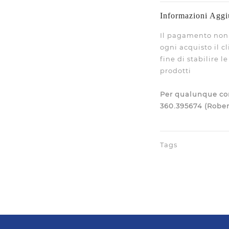
Informazioni Aggi
Il pagamento non 
ogni acquisto il c
fine di stabilire 
prodotti
Per qualunque con
360.395674 (Rober
Tags