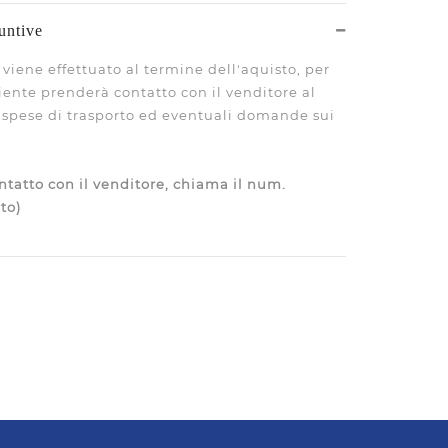
untive
viene effettuato al termine dell'aquisto, per
liente prenderà contatto con il venditore al
le spese di trasporto ed eventuali domande sui
tatto con il venditore, chiama il num.
to)