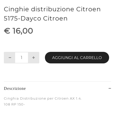
Cinghie distribuzione Citroen
5175-Dayco Citroen
€ 16,00
AGGIUNGI AL CARRELLO
Descrizione
Cinghia Distribuzione per Citroen AX 1.4.
108 RP 150-