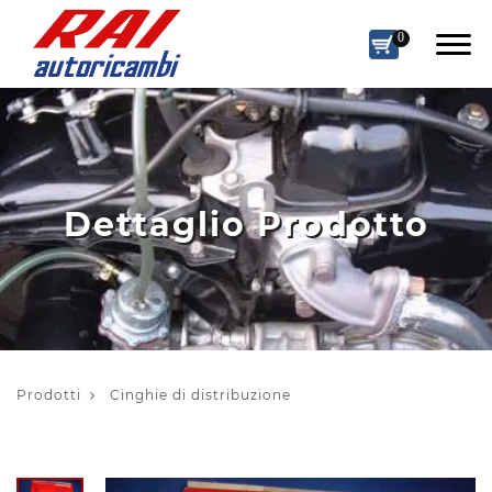
0
Dettaglio Prodotto
Prodotti
Cinghie di distribuzione